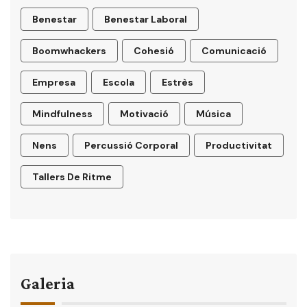
Benestar
Benestar Laboral
Boomwhackers
Cohesió
Comunicació
Empresa
Escola
Estrès
Mindfulness
Motivació
Música
Nens
Percussió Corporal
Productivitat
Tallers De Ritme
Galeria