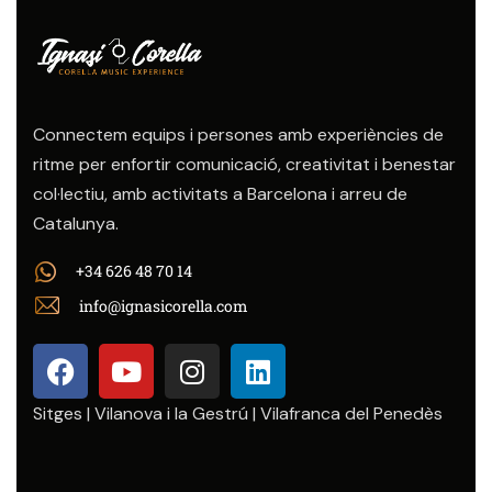
Connectem equips i persones amb experiències de
ritme per enfortir comunicació, creativitat i benestar
col·lectiu, amb activitats a Barcelona i arreu de
Catalunya.
+34 626 48 70 14
info@ignasicorella.com
Sitges | Vilanova i la Gestrú | Vilafranca del Penedès