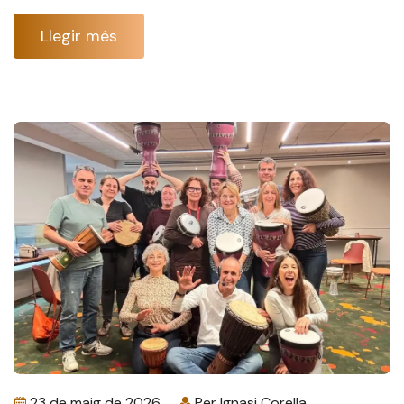
Llegir més
23 de maig de 2026
Per
Ignasi Corella