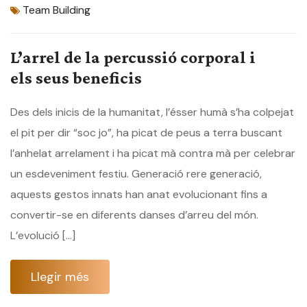
Team Building
L’arrel de la percussió corporal i
els seus beneficis
Des dels inicis de la humanitat, l’ésser humà s’ha colpejat
el pit per dir “soc jo”, ha picat de peus a terra buscant
l’anhelat arrelament i ha picat mà contra mà per celebrar
un esdeveniment festiu. Generació rere generació,
aquests gestos innats han anat evolucionant fins a
convertir-se en diferents danses d’arreu del món.
L’evolució […]
Llegir més