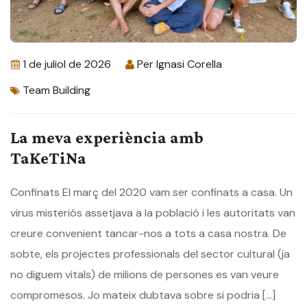
1 de juliol de 2026
Per
Ignasi Corella
Team Building
La meva experiència amb
TaKeTiNa
Confinats El març del 2020 vam ser confinats a casa. Un
virus misteriós assetjava a la població i les autoritats van
creure convenient tancar-nos a tots a casa nostra. De
sobte, els projectes professionals del sector cultural (ja
no diguem vitals) de milions de persones es van veure
compromesos. Jo mateix dubtava sobre si podria […]