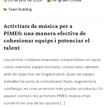
29 de juny de 2026
Per
Ignasi Corella
Team Building
Activitats de música per a
PIMES: una manera efectiva de
cohesionar equips i potenciar el
talent
Les petites i mitjanes empreses comparteixen un repte
comú: mantenir equips motivats, connectats i alineats
amb els objectius de l’organització. Quan els equips
treballen bé junts, la comunicació flueix, augmenta la
confiança i es crea un entorn més positiu i productiu. En
aquest context, les activitats PIMES música s’han
convertit en una de les opcions […]