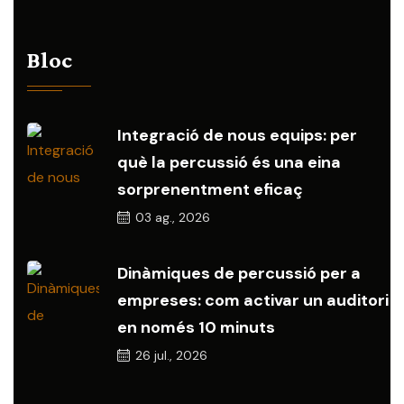
Bloc
Integració de nous equips: per
què la percussió és una eina
sorprenentment eficaç
03
ag., 2026
Dinàmiques de percussió per a
empreses: com activar un auditori
en només 10 minuts
26
jul., 2026