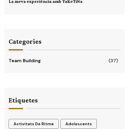
La meva experiència amb TaKeTiNa
Categories
Team Building
(37)
Etiquetes
Activitats De Ritme
Adolescents