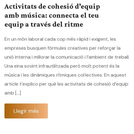
Activitats de cohesió d’equip
amb música: connecta el teu
equip a través del ritme
En un món laboral cada cop més ràpid i exigent, les
empreses busquen fórmules creatives per reforçar la
unió interna i millorar la comunicació i l’ambient de treball.
Una eina sovint infrautilitzada però molt potent és la
música i les dinàmiques rítmiques col·lectives. En aquest
article t’explico per què les activitats de cohesió d’equip
amb […]
Llegir més