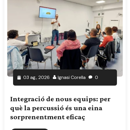
03 ag., 2026
Ignasi Corella
0
Integració de nous equips: per
què la percussió és una eina
sorprenentment eficaç