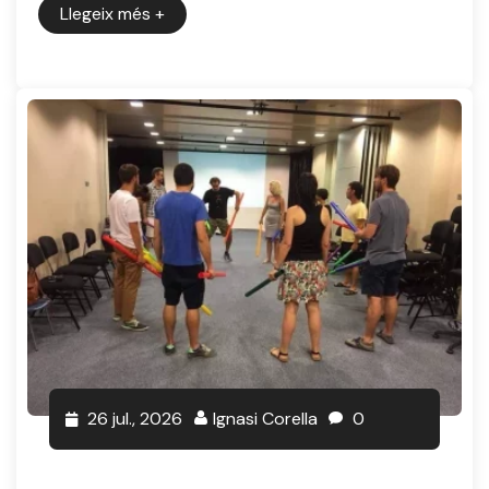
Llegeix més
+
26 jul., 2026
Ignasi Corella
0