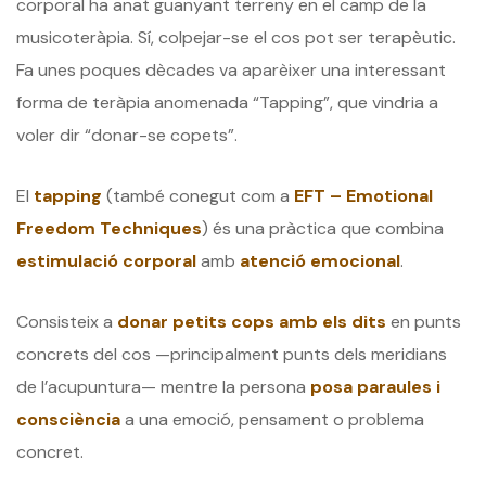
corporal ha anat guanyant terreny en el camp de la
musicoteràpia. Sí, colpejar-se el cos pot ser terapèutic.
Fa unes poques dècades va aparèixer una interessant
forma de teràpia anomenada “Tapping”, que vindria a
voler dir “donar-se copets”.
El
tapping
(també conegut com a
EFT – Emotional
Freedom Techniques
) és una pràctica que combina
estimulació corporal
amb
atenció emocional
.
Consisteix a
donar petits cops amb els dits
en punts
concrets del cos —principalment punts dels meridians
de l’acupuntura— mentre la persona
posa paraules i
consciència
a una emoció, pensament o problema
concret.