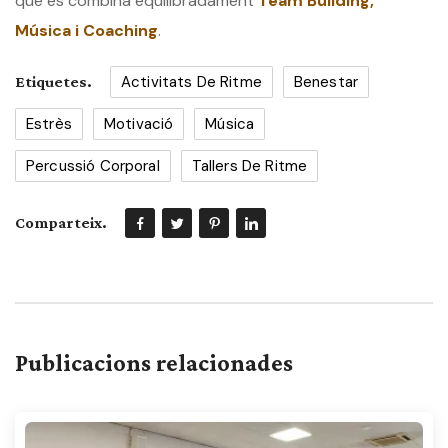
què es combina equilibradament
Team Building,
Música i Coaching
.
Activitats De Ritme
Benestar
Etiquetes.
Estrès
Motivació
Música
Percussió Corporal
Tallers De Ritme
Comparteix.
Publicacions relacionades