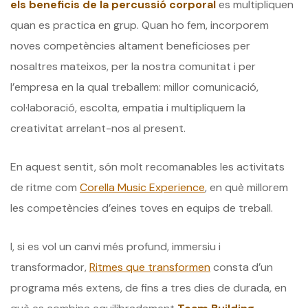
els beneficis de la percussió corporal
es multipliquen
quan es practica en grup. Quan ho fem, incorporem
noves competències altament beneficioses per
nosaltres mateixos, per la nostra comunitat i per
l’empresa en la qual treballem: millor comunicació,
col·laboració, escolta, empatia i multipliquem la
creativitat arrelant-nos al present.
En aquest sentit, són molt recomanables les activitats
de ritme com
Corella Music Experience
, en què millorem
les competències d’eines toves en equips de treball.
I, si es vol un canvi més profund, immersiu i
transformador,
Ritmes que transformen
consta d’un
programa més extens, de fins a tres dies de durada, en