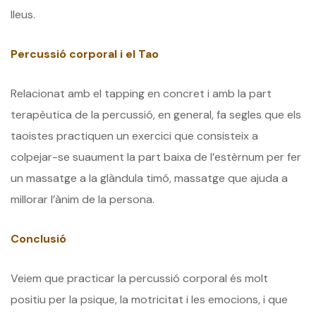
lleus.
Percussió corporal i el Tao
Relacionat amb el tapping en concret i amb la part
terapèutica de la percussió, en general, fa segles que els
taoistes practiquen un exercici que consisteix a
colpejar-se suaument la part baixa de l’estèrnum per fer
un massatge a la glàndula timó, massatge que ajuda a
millorar l’ànim de la persona.
Conclusió
Veiem que practicar la percussió corporal és molt
positiu per la psique, la motricitat i les emocions, i que