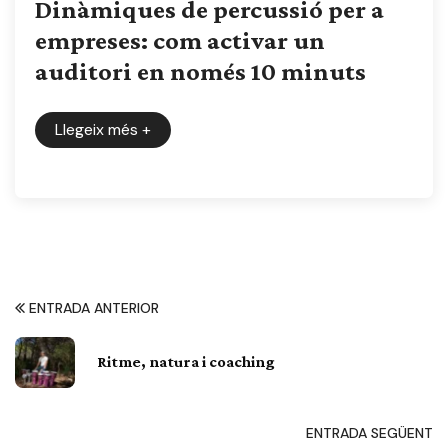
Dinàmiques de percussió per a
empreses: com activar un
auditori en només 10 minuts
Llegeix més
+
ENTRADA ANTERIOR
Ritme, natura i coaching
ENTRADA SEGÜENT