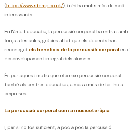
(
https://www.stomp.co.uk/
), i n’hi ha molts més de molt
interessants.
En l’àmbit educatiu, la percussió corporal ha entrat amb
força a les aules, gràcies al fet que els docents han
reconegut
els beneficis de la percussió corporal
en el
desenvolupament integral dels alumnes.
És per aquest motiu que ofereixo percussió corporal
també als centres educatius, a més a més de fer-ho a
empreses.
La percussió corporal com a musicoteràpia
I, per si no fos suficient, a poc a poc la percussió