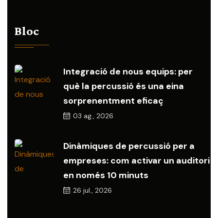
Bloc
Integració de nous equips: per
què la percussió és una eina
sorprenentment eficaç
03
ag., 2026
Dinàmiques de percussió per a
empreses: com activar un auditori
en només 10 minuts
26
jul., 2026