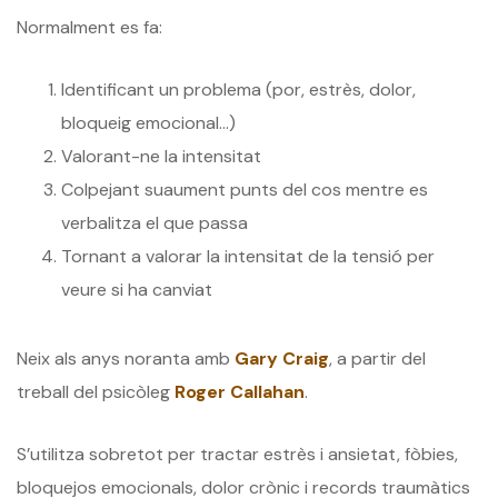
Normalment es fa:
Identificant un problema (por, estrès, dolor,
bloqueig emocional…)
Valorant-ne la intensitat
Colpejant suaument punts del cos mentre es
verbalitza el que passa
Tornant a valorar la intensitat de la tensió per
veure si ha canviat
Neix als anys noranta amb
Gary Craig
, a partir del
treball del psicòleg
Roger Callahan
.
S’utilitza sobretot per tractar estrès i ansietat, fòbies,
bloquejos emocionals, dolor crònic i records traumàtics