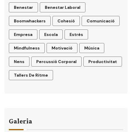
Benestar
Benestar Laboral
Boomwhackers
Cohesió
Comunicació
Empresa
Escola
Estrès
Mindfulness
Motivació
Música
Nens
Percussió Corporal
Productivitat
Tallers De Ritme
Galeria