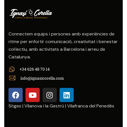
Connectem equips i persones amb experiències de
ritme per enfortir comunicació, creativitat i benestar
col·lectiu, amb activitats a Barcelona i arreu de
Catalunya.
+34 626 48 70 14
info@ignasicorella.com
Sitges | Vilanova i la Gestrú | Vilafranca del Penedès