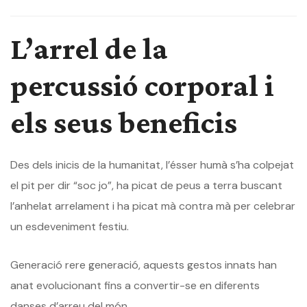
L’arrel de la
percussió corporal i
els seus beneficis
Des dels inicis de la humanitat, l’ésser humà s’ha colpejat
el pit per dir “soc jo”, ha picat de peus a terra buscant
l’anhelat arrelament i ha picat mà contra mà per celebrar
un esdeveniment festiu.
Generació rere generació, aquests gestos innats han
anat evolucionant fins a convertir-se en diferents
danses d’arreu del món.