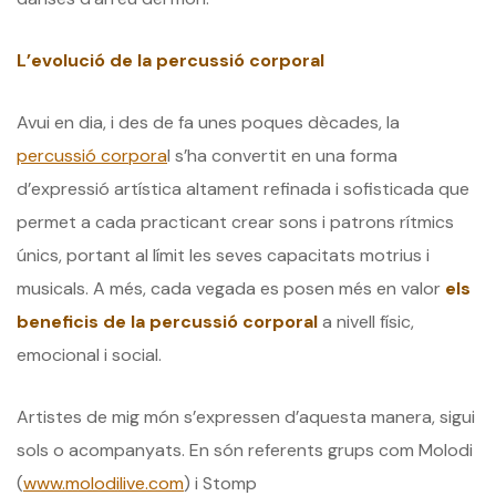
L’evolució de la percussió corporal
Avui en dia, i des de fa unes poques dècades, la
percussió corpora
l s’ha convertit en una forma
d’expressió artística altament refinada i sofisticada que
permet a cada practicant crear sons i patrons rítmics
únics, portant al límit les seves capacitats motrius i
musicals. A més, cada vegada es posen més en valor
els
beneficis de la percussió corporal
a nivell físic,
emocional i social.
Artistes de mig món s’expressen d’aquesta manera, sigui
sols o acompanyats. En són referents grups com Molodi
(
www.molodilive.com
) i Stomp