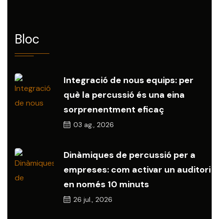
Bloc
Integració de nous equips: per
què la percussió és una eina
sorprenentment eficaç
03
ag., 2026
Dinàmiques de percussió per a
empreses: com activar un auditori
en només 10 minuts
26
jul., 2026