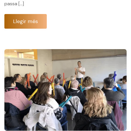
passa […]
Llegir més