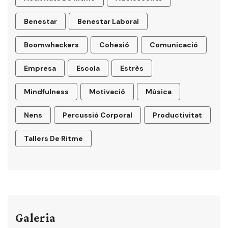
Benestar
Benestar Laboral
Boomwhackers
Cohesió
Comunicació
Empresa
Escola
Estrès
Mindfulness
Motivació
Música
Nens
Percussió Corporal
Productivitat
Tallers De Ritme
Galeria