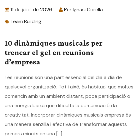
11 de juliol de 2026
Per
Ignasi Corella
Team Building
10 dinàmiques musicals per
trencar el gel en reunions
d’empresa
Les reunions són una part essencial del dia a dia de
qualsevol organització. Tot i això, és habitual que moltes
comencin amb un ambient distant, poca participació o
una energia baixa que dificulta la comunicació i la
creativitat. Incorporar dinàmiques musicals empresa és
una manera senzilla i efectiva de transformar aquests
primers minuts en una […]