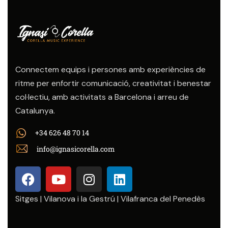
Connectem equips i persones amb experiències de
ritme per enfortir comunicació, creativitat i benestar
col·lectiu, amb activitats a Barcelona i arreu de
Catalunya.
+34 626 48 70 14
info@ignasicorella.com
Sitges | Vilanova i la Gestrú | Vilafranca del Penedès