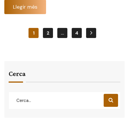
Llegir més
1
2
…
4
Cerca