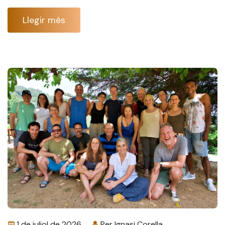
Llegir més
1 de juliol de 2026
Per
Ignasi Corella