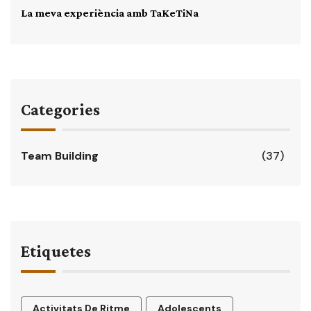
La meva experiència amb TaKeTiNa
Categories
Team Building
(37)
Etiquetes
Activitats De Ritme
Adolescents