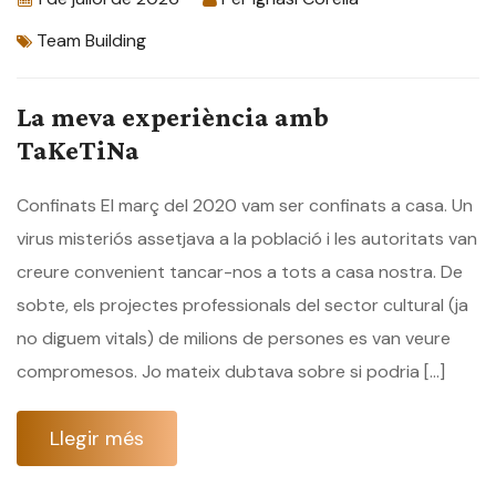
Team Building
La meva experiència amb
TaKeTiNa
Confinats El març del 2020 vam ser confinats a casa. Un
virus misteriós assetjava a la població i les autoritats van
creure convenient tancar-nos a tots a casa nostra. De
sobte, els projectes professionals del sector cultural (ja
no diguem vitals) de milions de persones es van veure
compromesos. Jo mateix dubtava sobre si podria […]
Llegir més