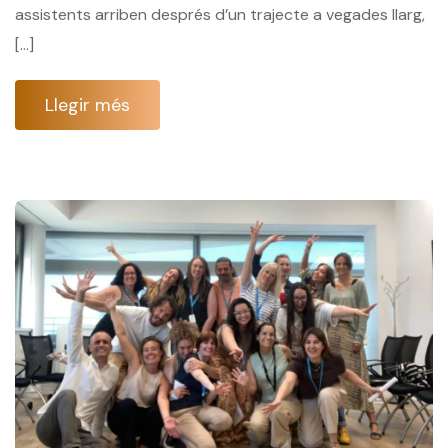
assistents arriben després d’un trajecte a vegades llarg,
[…]
Llegir més