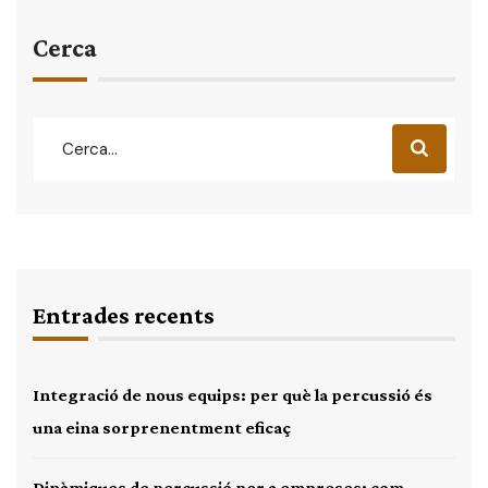
Cerca
Entrades recents
Integració de nous equips: per què la percussió és
una eina sorprenentment eficaç
Dinàmiques de percussió per a empreses: com