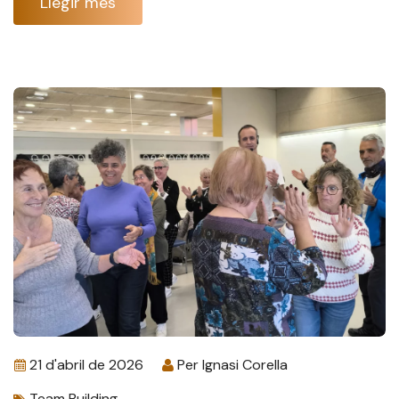
Llegir més
21 d'abril de 2026
Per
Ignasi Corella
Team Building