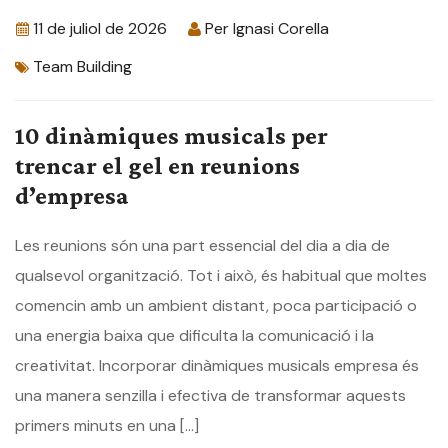
11 de juliol de 2026
Per
Ignasi Corella
Team Building
10 dinàmiques musicals per
trencar el gel en reunions
d’empresa
Les reunions són una part essencial del dia a dia de
qualsevol organització. Tot i això, és habitual que moltes
comencin amb un ambient distant, poca participació o
una energia baixa que dificulta la comunicació i la
creativitat. Incorporar dinàmiques musicals empresa és
una manera senzilla i efectiva de transformar aquests
primers minuts en una […]