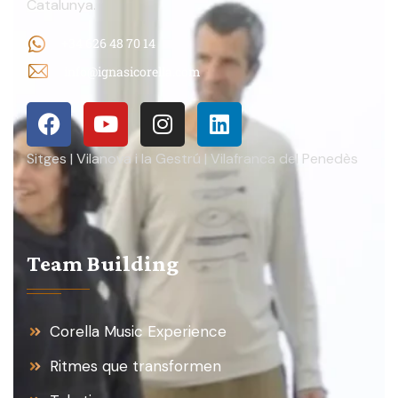
Catalunya.
+34 626 48 70 14
info@ignasicorella.com
Sitges | Vilanova i la Gestrú | Vilafranca del Penedès
Team Building
Corella Music Experience
Ritmes que transformen