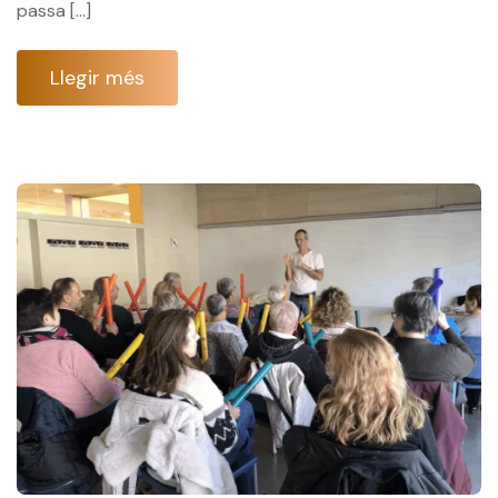
passa […]
Llegir més