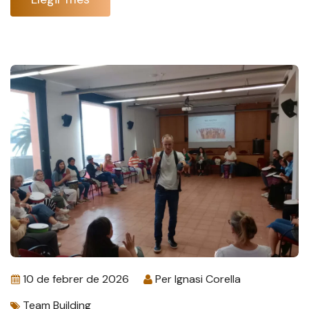
10 de febrer de 2026
Per
Ignasi Corella
Team Building