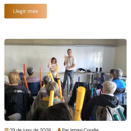
Llegir més
29 de juny de 2026
Per
Ignasi Corella