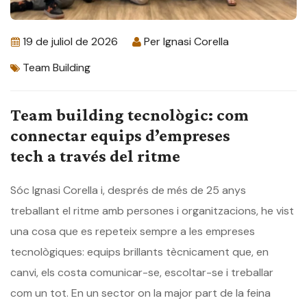
19 de juliol de 2026
Per
Ignasi Corella
Team Building
Team building tecnològic: com
connectar equips d’empreses
tech a través del ritme
Sóc Ignasi Corella i, després de més de 25 anys
treballant el ritme amb persones i organitzacions, he vist
una cosa que es repeteix sempre a les empreses
tecnològiques: equips brillants tècnicament que, en
canvi, els costa comunicar-se, escoltar-se i treballar
com un tot. En un sector on la major part de la feina