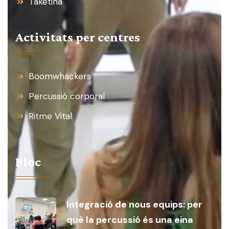
Taketina
Activitats per centres
Boomwhackers
Percussió corporal
Ritme Vital
Bloc
Integració de nous equips: per
què la percussió és una eina