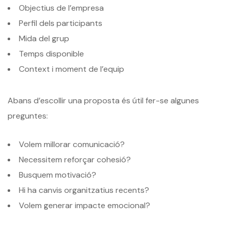
Objectius de l’empresa
Perfil dels participants
Mida del grup
Temps disponible
Context i moment de l’equip
Abans d’escollir una proposta és útil fer-se algunes
preguntes:
Volem millorar comunicació?
Necessitem reforçar cohesió?
Busquem motivació?
Hi ha canvis organitzatius recents?
Volem generar impacte emocional?