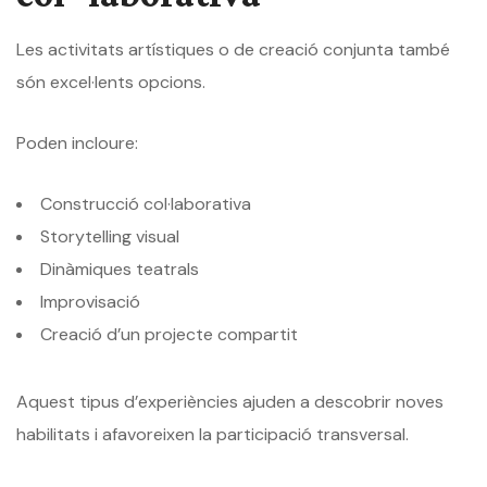
Les activitats artístiques o de creació conjunta també
són excel·lents opcions.
Poden incloure:
Construcció col·laborativa
Storytelling visual
Dinàmiques teatrals
Improvisació
Creació d’un projecte compartit
Aquest tipus d’experiències ajuden a descobrir noves
habilitats i afavoreixen la participació transversal.