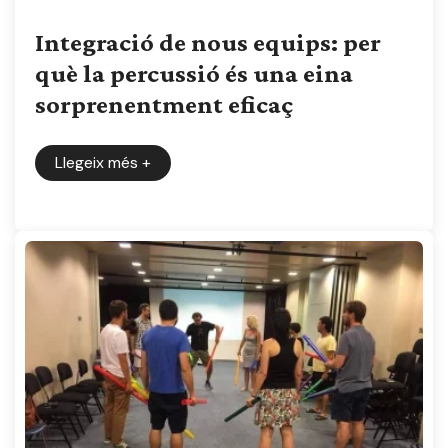
Integració de nous equips: per
què la percussió és una eina
sorprenentment eficaç
Llegeix més
+