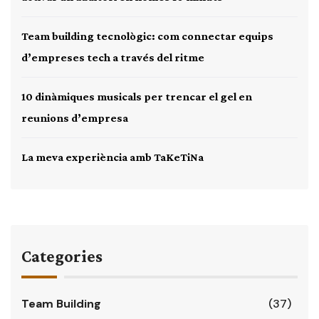
Team building tecnològic: com connectar equips
d’empreses tech a través del ritme
10 dinàmiques musicals per trencar el gel en
reunions d’empresa
La meva experiència amb TaKeTiNa
Categories
Team Building
(37)