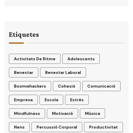
Etiquetes
Activitats De Ritme
Adolescents
Benestar
Benestar Laboral
Boomwhackers
Cohesió
Comunicació
Empresa
Escola
Estrès
Mindfulness
Motivació
Música
Nens
Percussió Corporal
Productivitat