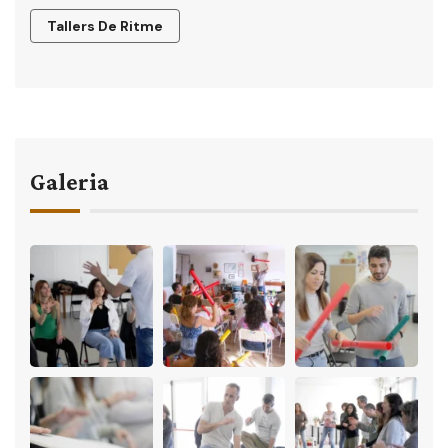
Tallers De Ritme
Galeria