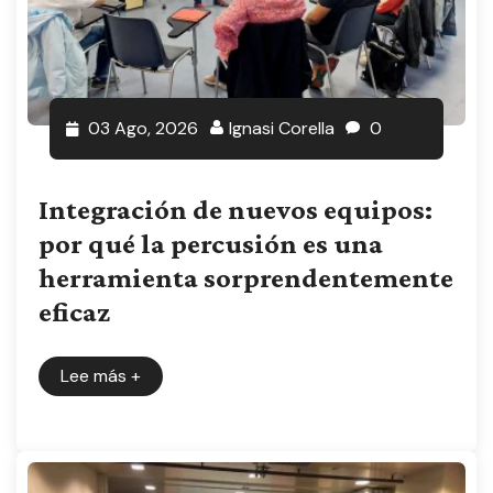
03 Ago, 2026
Ignasi Corella
0
Integración de nuevos equipos:
por qué la percusión es una
herramienta sorprendentemente
eficaz
Lee más
+