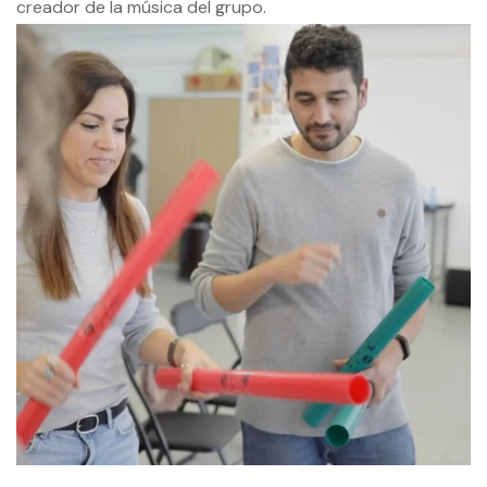
creador de la música del grupo.