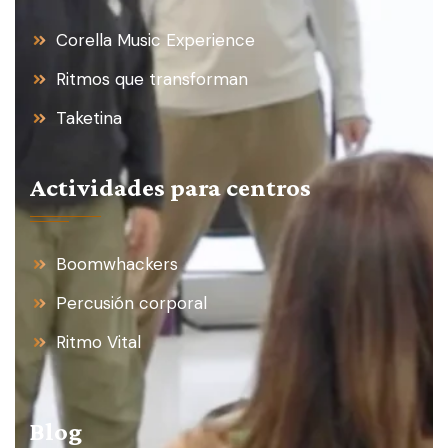
Corella Music Experience
Ritmos que transforman
Taketina
Actividades para centros
Boomwhackers
Percusión corporal
Ritmo Vital
Blog