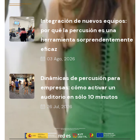
Integración de nuevos equipos:
por qué la percusión es una
herramienta sorprendentemente
eficaz
03
Ago, 2026
Dinámicas de percusión para
empresas: cómo activar un
auditorio en sólo 10 minutos
26
Jul, 2026