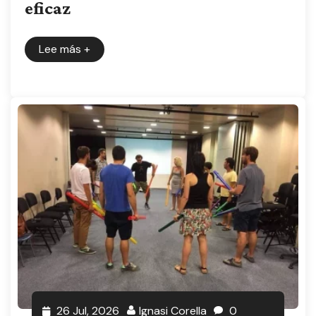
eficaz
Lee más
+
26 Jul, 2026
Ignasi Corella
0