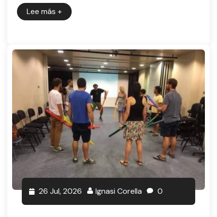
Lee más
+
26 Jul, 2026
Ignasi Corella
0