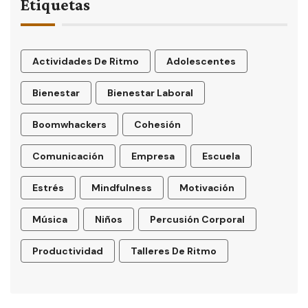
Etiquetas
Actividades De Ritmo
Adolescentes
Bienestar
Bienestar Laboral
Boomwhackers
Cohesión
Comunicación
Empresa
Escuela
Estrés
Mindfulness
Motivación
Música
Niños
Percusión Corporal
Productividad
Talleres De Ritmo